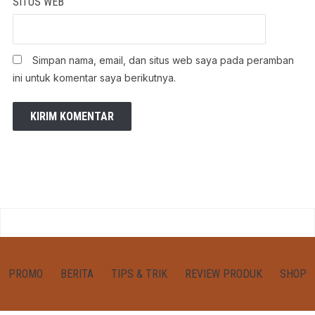
SITUS WEB
Simpan nama, email, dan situs web saya pada peramban
ini untuk komentar saya berikutnya.
PROMO
BERITA
TIPS & TRIK
REVIEW PRODUK
SHOP