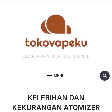
BELANJA VAPE BISA PAKE ANDROID
MENU
KELEBIHAN DAN
KEKURANGAN ATOMIZER