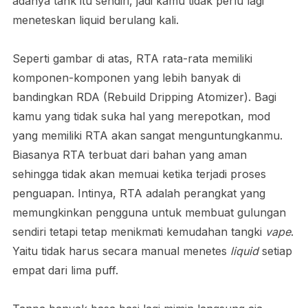
adanya tank itu sendiri, jadi kamu tidak perlu lagi
meneteskan liquid berulang kali.
Seperti gambar di atas, RTA rata-rata memiliki
komponen-komponen yang lebih banyak di
bandingkan RDA (Rebuild Dripping Atomizer). Bagi
kamu yang tidak suka hal yang merepotkan, mod
yang memiliki RTA akan sangat menguntungkanmu.
Biasanya RTA terbuat dari bahan yang aman
sehingga tidak akan memuai ketika terjadi proses
penguapan. Intinya, RTA adalah perangkat yang
memungkinkan pengguna untuk membuat gulungan
sendiri tetapi tetap menikmati kemudahan tangki
vape
.
Yaitu tidak harus secara manual menetes
liquid
setiap
empat dari lima puff.