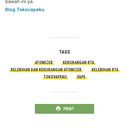
bawah ini ya.
Blog Tokovapeku
TAGS
ATOMIZER
KEKURANGAN RTA
KELEBIHAN DAN KEKURANGAN ATOMIZER
KELEBIHAN RTA
TOKOVAPEKU
VAPE
PRINT