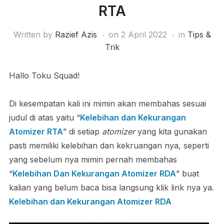
RTA
Written by
Razief Azis
on
2 April 2022
in
Tips &
Trik
Hallo Toku Squad!
Di kesempatan kali ini mimin akan membahas sesuai
judul di atas yaitu “
Kelebihan dan Kekurangan
Atomizer RTA
” di setiap
atomizer
yang kita gunakan
pasti memiliki kelebihan dan kekruangan nya, seperti
yang sebelum nya mimin pernah membahas
“
Kelebihan Dan Kekurangan Atomizer RDA
” buat
kalian yang belum baca bisa langsung klik link nya ya.
Kelebihan dan Kekurangan Atomizer RDA