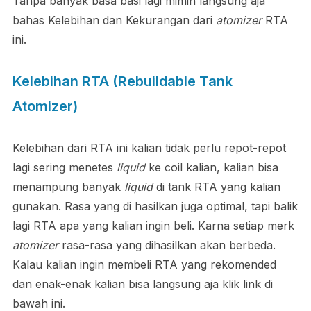
Tanpa banyak basa basi lagi mimin langsung aja
bahas Kelebihan dan Kekurangan dari
atomizer
RTA
ini.
Kelebihan RTA (Rebuildable Tank
Atomizer)
Kelebihan dari RTA ini kalian tidak perlu repot-repot
lagi sering menetes
liquid
ke coil kalian, kalian bisa
menampung banyak
liquid
di tank RTA yang kalian
gunakan. Rasa yang di hasilkan juga optimal, tapi balik
lagi RTA apa yang kalian ingin beli. Karna setiap merk
atomizer
rasa-rasa yang dihasilkan akan berbeda.
Kalau kalian ingin membeli RTA yang rekomended
dan enak-enak kalian bisa langsung aja klik link di
bawah ini.