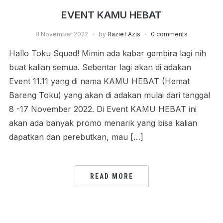
EVENT KAMU HEBAT
8 November 2022
by
Razief Azis
0 comments
Hallo Toku Squad! Mimin ada kabar gembira lagi nih
buat kalian semua. Sebentar lagi akan di adakan
Event 11.11 yang di nama KAMU HEBAT (Hemat
Bareng Toku) yang akan di adakan mulai dari tanggal
8 -17 November 2022. Di Event KAMU HEBAT ini
akan ada banyak promo menarik yang bisa kalian
dapatkan dan perebutkan, mau […]
READ MORE