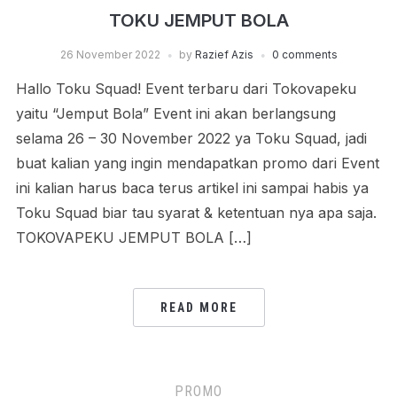
TOKU JEMPUT BOLA
26 November 2022
by
Razief Azis
0 comments
Hallo Toku Squad! Event terbaru dari Tokovapeku
yaitu “Jemput Bola” Event ini akan berlangsung
selama 26 – 30 November 2022 ya Toku Squad, jadi
buat kalian yang ingin mendapatkan promo dari Event
ini kalian harus baca terus artikel ini sampai habis ya
Toku Squad biar tau syarat & ketentuan nya apa saja.
TOKOVAPEKU JEMPUT BOLA […]
READ MORE
PROMO