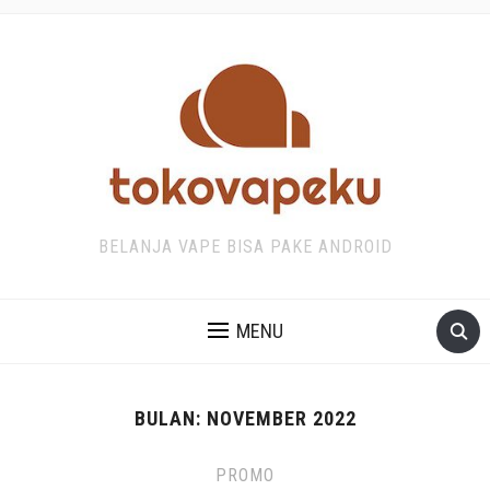
BELANJA VAPE BISA PAKE ANDROID
MENU
BULAN:
NOVEMBER 2022
PROMO