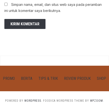
Simpan nama, email, dan situs web saya pada peramban
ini untuk komentar saya berikutnya.
PROMO
BERITA
TIPS & TRIK
REVIEW PRODUK
SHOP
POWERED BY
WORDPRESS.
FOODICA WORDPRESS THEME BY
WPZOOM.