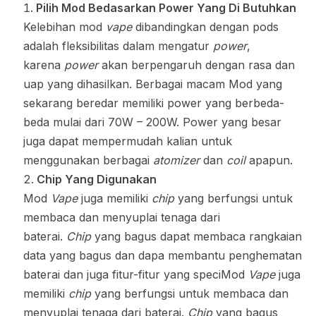
Pilih Mod Bedasarkan Power Yang Di Butuhkan
Kelebihan mod
vape
dibandingkan dengan pods
adalah fleksibilitas dalam mengatur
power
,
karena
power
akan berpengaruh dengan rasa dan
uap yang dihasilkan. Berbagai macam Mod yang
sekarang beredar memiliki power yang berbeda-
beda mulai dari 70W – 200W. Power yang besar
juga dapat mempermudah kalian untuk
menggunakan berbagai
atomizer
dan
coil
apapun.
Chip Yang Digunakan
Mod
Vape
juga memiliki
chip
yang berfungsi untuk
membaca dan menyuplai tenaga dari
baterai.
Chip
yang bagus dapat membaca rangkaian
data yang bagus dan dapa membantu penghematan
baterai dan juga fitur-fitur yang speciMod
Vape
juga
memiliki
chip
yang berfungsi untuk membaca dan
menyuplai tenaga dari baterai.
Chip
yang bagus