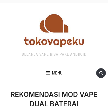
BELANJA VAPE BISA PAKE ANDROID
MENU
REKOMENDASI MOD VAPE
DUAL BATERAI