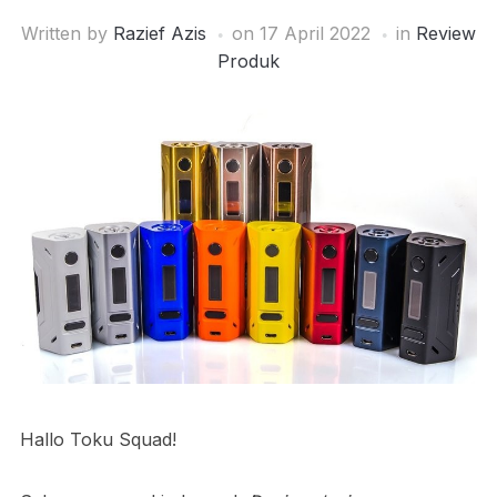
Written by
Razief Azis
on
17 April 2022
in
Review
Produk
Hallo Toku Squad!