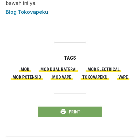
bawah ini ya.
Blog Tokovapeku
TAGS
MOD
MOD DUAL BATERAI
MOD ELECTRICAL
MOD POTENSIO
MOD VAPE
TOKOVAPEKU
VAPE
PRINT