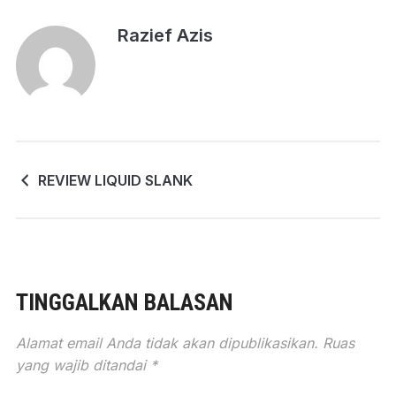
Razief Azis
REVIEW LIQUID SLANK
TINGGALKAN BALASAN
Alamat email Anda tidak akan dipublikasikan.
Ruas
yang wajib ditandai
*