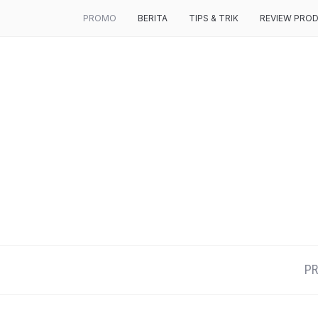
PROMO
BERITA
TIPS & TRIK
REVIEW PRO
P