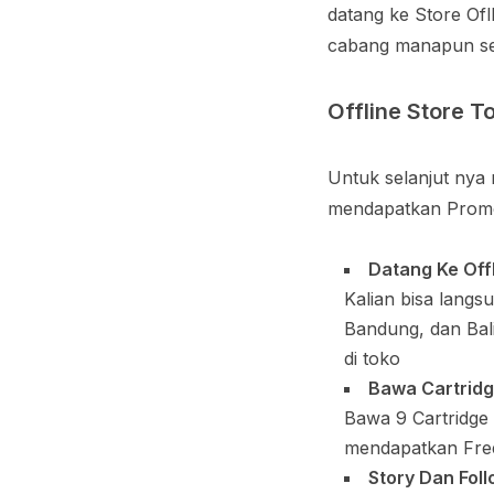
datang ke Store Ofl
cabang manapun sep
Offline Store 
Untuk selanjut nya 
mendapatkan Promo 
Datang Ke Off
Kalian bisa langs
Bandung, dan Bali
di toko
Bawa Cartridg
Bawa 9 Cartridge 
mendapatkan Free
Story Dan Fol