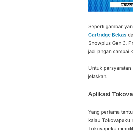
Seperti gambar yan
Cartridge Bekas
da
Snowplus Gen 3. Pr
jadi jangan sampai
Untuk persyaratan 
jelaskan.
Aplikasi Tokov
Yang pertama tentu
kalau Tokovapeku me
Tokovapeku memilik