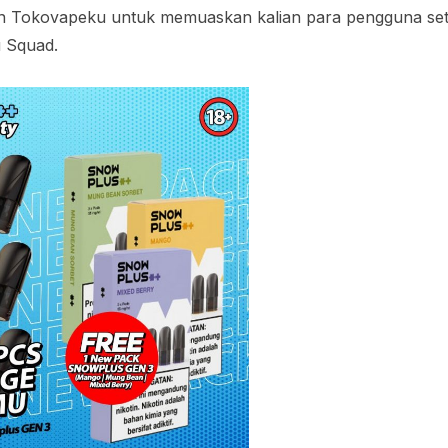
n Tokovapeku untuk memuaskan kalian para pengguna set
 Squad.