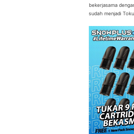
bekerjasama denga
sudah menjadi Toku