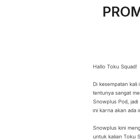
PROM
Hallo Toku Squad!
Di kesempatan kali
tentunya sangat men
Snowplus Pod, jadi 
ini karna akan ada 
Snowplus kini meng
untuk kalian Toku 