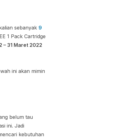
 kalian sebanyak
9
E 1 Pack Cartridge
2 – 31 Maret 2022
awah ini akan mimin
yang belum tau
i ini. Jadi
 mencari kebutuhan