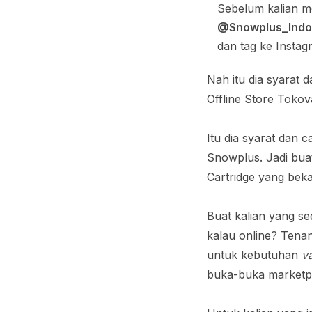
Sebelum kalian me
@Snowplus_Indo
dan tag ke Insta
Nah itu dia syarat
Offline Store Tok
Itu dia syarat dan 
Snowplus. Jadi bua
Cartridge yang bek
Buat kalian yang s
kalau online? Tenan
untuk kebutuhan
v
buka-buka marketp