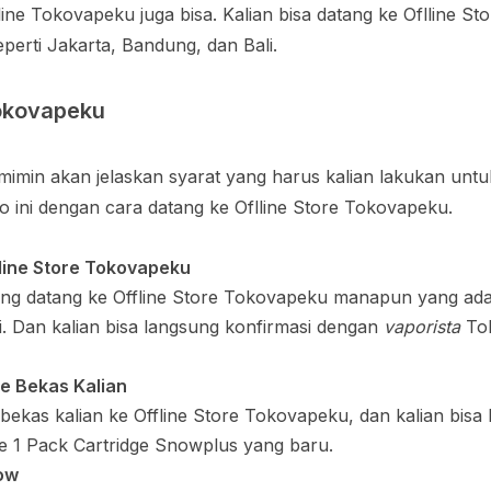
line Tokovapeku juga bisa. Kalian bisa datang ke Oflline S
erti Jakarta, Bandung, dan Bali.
Tokovapeku
mimin akan jelaskan syarat yang harus kalian lakukan untuk
ini dengan cara datang ke Oflline Store Tokovapeku.
line Store Tokovapeku
ung datang ke Offline Store Tokovapeku manapun yang ada 
. Dan kalian bisa langsung konfirmasi dengan
vaporista
To
e Bekas Kalian
bekas kalian ke Offline Store Tokovapeku, dan kalian bisa
 1 Pack Cartridge Snowplus yang baru.
low