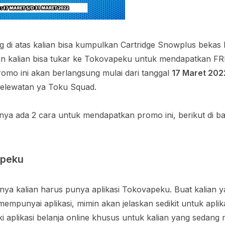
g di atas kalian bisa kumpulkan Cartridge Snowplus bekas
n kalian bisa tukar ke Tokovapeku untuk mendapatkan FRE
omo ini akan berlangsung mulai dari tanggal
17 Maret 202
 kelewatan ya Toku Squad.
nya ada 2 cara untuk mendapatkan promo ini, berikut di b
apeku
nya kalian harus punya aplikasi Tokovapeku. Buat kalian 
mpunyai aplikasi, mimin akan jelaskan sedikit untuk aplikas
i aplikasi belanja online khusus untuk kalian yang sedang