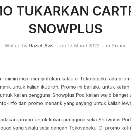
O TUKARKAN CART
SNOWPLUS
Written by
Razief Azis
on
17 Maret 2022
in
Promo
 ini mimin ingin menginfokan kalau di Tokovapeku ada pro
arik untuk kalian ikuti loh. Promo ini berlaku untuk kalia
untuk kalian pengguna Snowplus Pod kalian wajib banget u
info-info dan promo menarik yang sayang untuk kalian lewa
adakan promo untuk kalian pengguna setia Snowplus Pod
Squad yang selalu setia dengan Tokovapeku. Di promo kali 