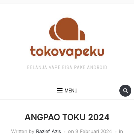
BELANJA VAPE BISA PAKE ANDROID
MENU
ANGPAO TOKU 2024
Written by
Razief Azis
on
8 Februari 2024
in