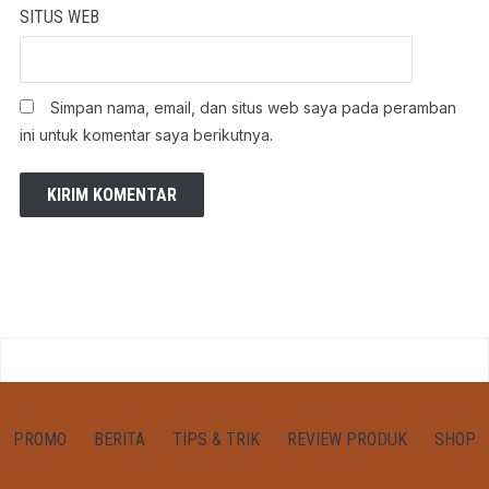
SITUS WEB
Simpan nama, email, dan situs web saya pada peramban
ini untuk komentar saya berikutnya.
PROMO
BERITA
TIPS & TRIK
REVIEW PRODUK
SHOP