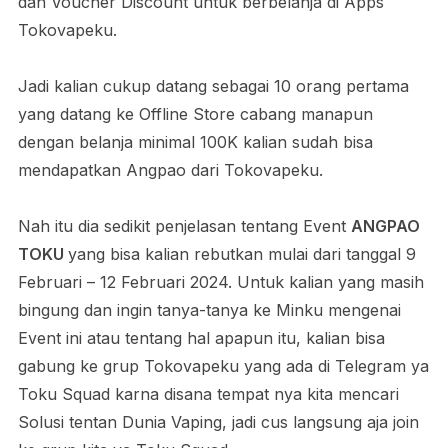
dan Voucher Discount untuk berbelanja di Apps
Tokovapeku.
Jadi kalian cukup datang sebagai 10 orang pertama
yang datang ke Offline Store cabang manapun
dengan belanja minimal 100K kalian sudah bisa
mendapatkan Angpao dari Tokovapeku.
Nah itu dia sedikit penjelasan tentang Event
ANGPAO
TOKU
yang bisa kalian rebutkan mulai dari tanggal 9
Februari – 12 Februari 2024. Untuk kalian yang masih
bingung dan ingin tanya-tanya ke Minku mengenai
Event ini atau tentang hal apapun itu, kalian bisa
gabung ke grup Tokovapeku yang ada di Telegram ya
Toku Squad karna disana tempat nya kita mencari
Solusi tentan Dunia Vaping, jadi cus langsung aja join