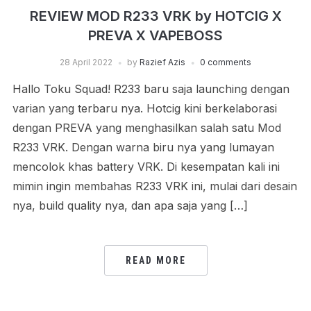
REVIEW MOD R233 VRK by HOTCIG X
PREVA X VAPEBOSS
28 April 2022
by
Razief Azis
0 comments
Hallo Toku Squad! R233 baru saja launching dengan
varian yang terbaru nya. Hotcig kini berkelaborasi
dengan PREVA yang menghasilkan salah satu Mod
R233 VRK. Dengan warna biru nya yang lumayan
mencolok khas battery VRK. Di kesempatan kali ini
mimin ingin membahas R233 VRK ini, mulai dari desain
nya, build quality nya, dan apa saja yang […]
READ MORE