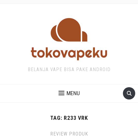
BELANJA VAPE BISA PAKE ANDROID
MENU
TAG:
R233 VRK
REVIEW PRODUK