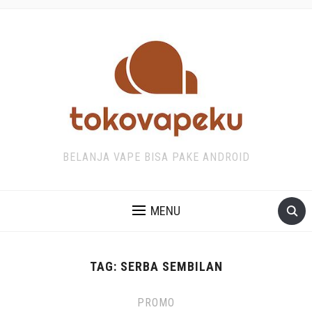
BELANJA VAPE BISA PAKE ANDROID
MENU
TAG:
SERBA SEMBILAN
PROMO