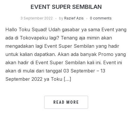
EVENT SUPER SEMBILAN
3 September 2022
by
Razief Azis
0 comments
Hallo Toku Squad! Udah gasabar ya sama Event yang
ada di Tokovapeku lagi? Tenang aja mimin akan
mengadakan lagi Event Super Sembilan yang hadir
untuk kalian dapatkan. Akan ada banyak Promo yang
akan hadir di Event Super Sembilan kali ini. Event ini
akan di mulai dari tanggal 03 September – 13
September 2022 ya Toku […]
READ MORE