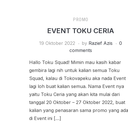
PROMO
EVENT TOKU CERIA
19 Oktober 2022
by
Razief Azis
0
comments
Hallo Toku Squad! Mimin mau kasih kabar
gembira lagi nih untuk kalian semua Toku
Squad, kalau di Tokovapeku aka nada Event
lagi loh buat kalian semua. Nama Event nya
yaitu Toku Ceria yang akan kita mulai dari
tanggal 20 Oktober – 27 Oktober 2022, buat
kalian yang penasaran sama promo yang ad
di Event ini […]