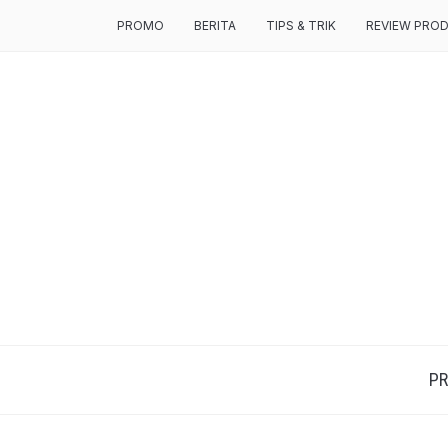
PROMO
BERITA
TIPS & TRIK
REVIEW PRO
P